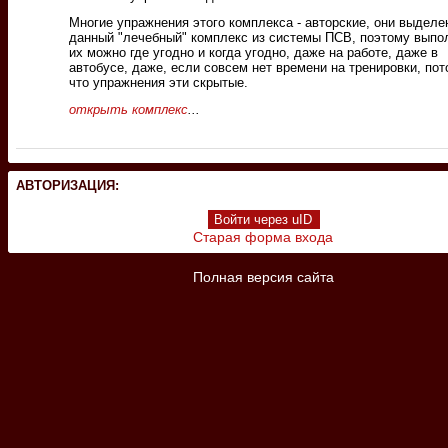
Многие упражнения этого комплекса - авторские, они выделе
данный "лечебный" комплекс из системы ПСВ, поэтому выпо
их можно где угодно и когда угодно, даже на работе, даже в
автобусе, даже, если совсем нет времени на тренировки, по
что упражнения эти скрытые.
открыть комплекс
...
АВТОРИЗАЦИЯ:
Войти через uID
Старая форма входа
Полная версия сайта