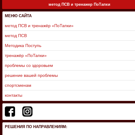
метод ПСВ и тренажер ПоТапки
МЕНЮ САЙТА
метод ПСВ и тренажёр «ПоТапки»
метод ПСВ
Методика Поступь
тренажёр «ПоТапки»
проблемы со здоровьем
решение вашей проблемы
спортсменам
контакты
РЕШЕНИЯ ПО НАПРАВЛЕНИЯМ: