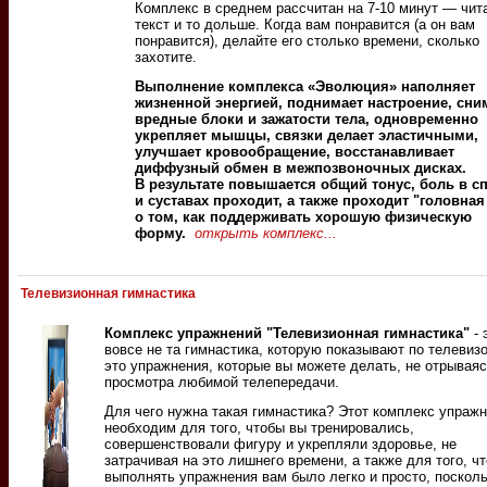
Комплекс в среднем рассчитан на 7-10 минут — чит
текст и то дольше. Когда вам понравится (а он вам
понравится), делайте его столько времени, сколько
захотите.
Выполнение комплекса «Эволюция» наполняет
жизненной энергией, поднимает настроение, сни
вредные блоки и зажатости тела, одновременно
укрепляет мышцы, связки делает эластичными,
улучшает кровообращение, восстанавливает
диффузный обмен в межпозвоночных дисках.
В результате повышается общий тонус, боль в с
и суставах проходит, а также проходит "головная
о том, как поддерживать хорошую физическую
форму.
открыть комплекс...
Телевизионная гимнастика
Комплекс упражнений "Телевизионная гимнастика"
- 
вовсе не та гимнастика, которую показывают по телевизо
это упражнения, которые вы можете делать, не отрываяс
просмотра любимой телепередачи.
Для чего нужна такая гимнастика? Этот комплекс упраж
необходим для того, чтобы вы тренировались,
совершенствовали фигуру и укрепляли здоровье, не
затрачивая на это лишнего времени, а также для того, ч
выполнять упражнения вам было легко и просто, поскол