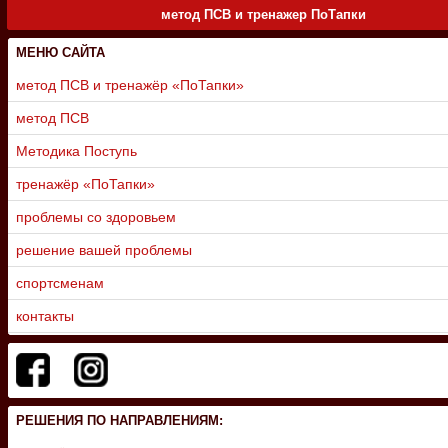
метод ПСВ и тренажер ПоТапки
МЕНЮ САЙТА
метод ПСВ и тренажёр «ПоТапки»
метод ПСВ
Методика Поступь
тренажёр «ПоТапки»
проблемы со здоровьем
решение вашей проблемы
спортсменам
контакты
РЕШЕНИЯ ПО НАПРАВЛЕНИЯМ: