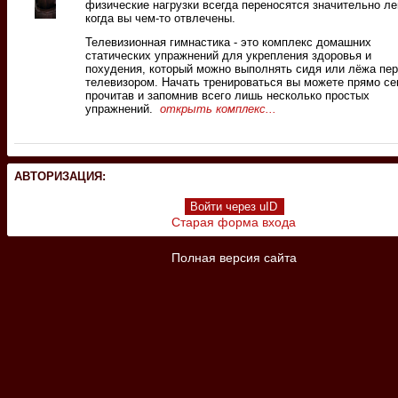
физические нагрузки всегда переносятся значительно ле
когда вы чем-то отвлечены.
Телевизионная гимнастика - это комплекс домашних
статических упражнений для укрепления здоровья и
похудения, который можно выполнять сидя или лёжа пе
телевизором. Начать тренироваться вы можете прямо се
прочитав и запомнив всего лишь несколько простых
упражнений.
открыть комплекс...
АВТОРИЗАЦИЯ:
Войти через uID
Старая форма входа
Полная версия сайта