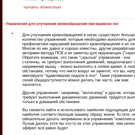
читать полностью
Упражнения для улучшения кровообращения при варикозе ног
Для улучшения кровообращения в ногах существует больш
количество упражнений, которые необходимо выполнять дл
профилактики нарушений венозного кровообращения и их ле
Многие из них давно и хорошо известны, другие разрабатыв
авторами метода ПСВ и не заметны для окружающих ("скрыт
Обратите внимание, что такие "скрытые" упражнения - они
статичны, не требуют выполнения движений, предполагают 
напряжение мышц - можно выполнять в любое время, в лю
обстановке, потому что никто вокруг не заметит, что вы, нап
имитируете "вдавливание педали в пол". Такие упражнения 
своей общедоступности можно делать так часто, как вам
захочется.
Другие упражнения - например, "велосипед" и другие, котор
требуют выполнения динамических движений, придётся вып
только в домашней обстановке.
Вы сможете найти и использовать наиболее подходящие для
наиболее соответствующие вашему образу жизни. Кстати, н
обязательно делать непременно все упражнения "комплекса
Лучше делать хотя бы что-то из этих упражнений, чем ничег
эффект всё равно будет.