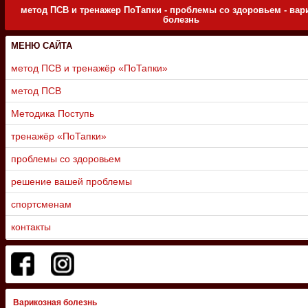
метод ПСВ и тренажер ПоТапки - проблемы со здоровьем - вар
болезнь
МЕНЮ САЙТА
метод ПСВ и тренажёр «ПоТапки»
метод ПСВ
Методика Поступь
тренажёр «ПоТапки»
проблемы со здоровьем
решение вашей проблемы
спортсменам
контакты
Варикозная болезнь