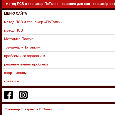
метод ПСВ и тренажер ПоТапки - решение для вас - тренажёр от 
МЕНЮ САЙТА
метод ПСВ и тренажёр «ПоТапки»
метод ПСВ
Методика Поступь
тренажёр «ПоТапки»
проблемы со здоровьем
решение вашей проблемы
спортсменам
контакты
Тренажёр от варикоза ПоТапки