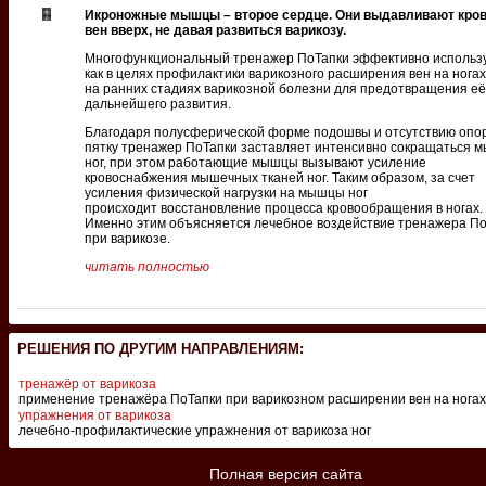
Икроножные мышцы – второе сердце. Они выдавливают кров
вен вверх, не давая развиться варикозу.
Многофункциональный тренажер ПоТапки эффективно использ
как в целях профилактики варикозного расширения вен на ногах,
на ранних стадиях варикозной болезни для предотвращения её
дальнейшего развития.
Благодаря полусферической форме подошвы и отсутствию опо
пятку тренажер ПоТапки заставляет интенсивно сокращаться 
ног, при этом работающие мышцы вызывают усиление
кровоснабжения мышечных тканей ног. Таким образом, за счет
усиления физической нагрузки на мышцы ног
происходит восстановление процесса кровообращения в ногах.
Именно этим объясняется лечебное воздействие тренажера П
при варикозе.
читать полностью
РЕШЕНИЯ ПО ДРУГИМ НАПРАВЛЕНИЯМ:
тренажёр от варикоза
применение тренажёра ПоТапки при варикозном расширении вен на ногах
упражнения от варикоза
лечебно-профилактические упражнения от варикоза ног
Полная версия сайта