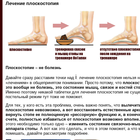
Лечение плоскостопия
Плоскостопие – не болезнь
i
Давайте сразу расставим точки над
: лечение плоскостопия нельзя н
«лечением» в общепринятом понимании. Просто потому, что
плоскос
это вообще не болезнь, это состояние мышц, связок и костей ст
Именно поэтому никакой таблетки для лечения плоскостопия не суще
постельный режим тут тоже не поможет.
Для тех, у кого есть эта проблема, очень важно понять, что
вылечит
плоскостопие невозможно, а вот восстановить естественные арк
вернуть стопе ее полноценную «рессорную» функцию и, в коне
счете, полностью избавиться от плоскостопия возможно вполне.
этого необходимо только одно –
изменить состояние связочно-мы
аппарата стопы
. А вот как это сделать, и что в этом поможет, а что
помешать, давайте рассмотрим подробнее.