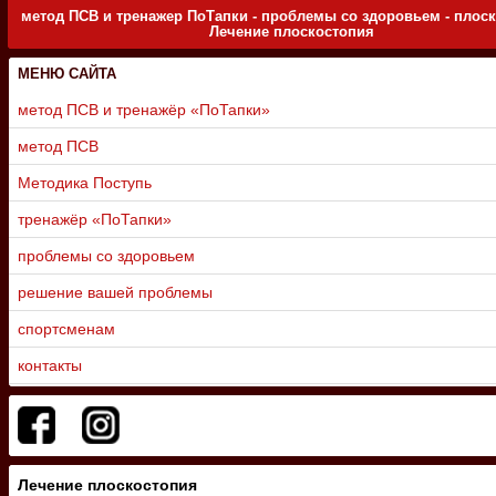
метод ПСВ и тренажер ПоТапки - проблемы со здоровьем - плоск
Лечение плоскостопия
МЕНЮ САЙТА
метод ПСВ и тренажёр «ПоТапки»
метод ПСВ
Методика Поступь
тренажёр «ПоТапки»
проблемы со здоровьем
решение вашей проблемы
спортсменам
контакты
Лечение плоскостопия