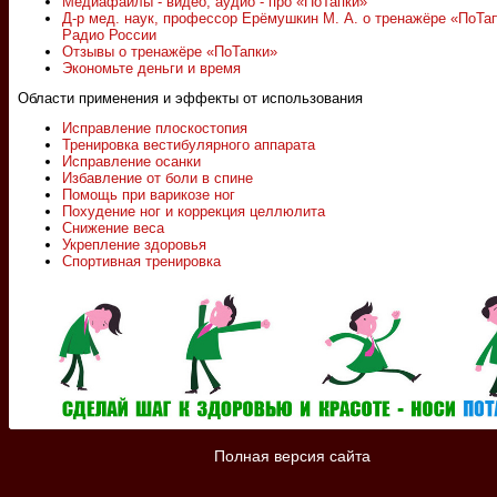
Медиафайлы - видео, аудио - про «ПоТапки»
Д-р мед. наук, профессор Ерёмушкин М. А. о тренажёре «ПоТа
Радио России
Отзывы о тренажёре «ПоТапки»
Экономьте деньги и время
Области применения и эффекты от использования
Исправление плоскостопия
Тренировка вестибулярного аппарата
Исправление осанки
Избавление от боли в спине
Помощь при варикозе ног
Похудение ног и коррекция целлюлита
Снижение веса
Укрепление здоровья
Спортивная тренировка
Полная версия сайта