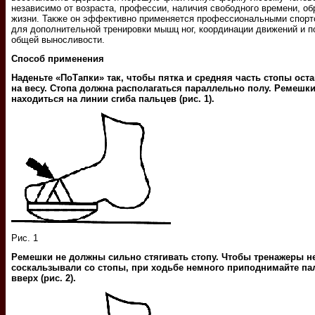
независимо от возраста, профессии, наличия свободного времени, об
жизни. Также он эффективно применяется профессиональными спор
для дополнительной тренировки мышц ног, координации движений и 
общей выносливости.
Способ применения
Наденьте «ПоТапки» так, чтобы пятка и средняя часть стопы ост
на весу. Стопа должна располагаться параллельно полу. Ремешк
находиться на линии сгиба пальцев (рис. 1).
Рис. 1
Ремешки не должны сильно стягивать стопу. Чтобы тренажеры н
соскальзывали со стопы, при ходьбе немного приподнимайте па
вверх (рис. 2).