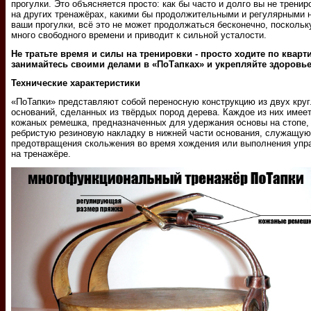
прогулки. Это объясняется просто: как бы часто и долго вы не трени
на других тренажёрах, какими бы продолжительными и регулярными 
ваши прогулки, всё это не может продолжаться бесконечно, поскольк
много свободного времени и приводит к сильной усталости.
Не тратьте время и силы на тренировки - просто ходите по кварт
занимайтесь своими делами в
«ПоТапках»
и укрепляйте здоровье
Технические характеристики
«ПоТапки» представляют собой переносную конструкцию из двух кру
оснований, сделанных из твёрдых пород дерева. Каждое из них имеет
кожаных ремешка, предназначенных для удержания основы на стопе, 
ребристую резиновую накладку в нижней части основания, служащую
предотвращения скольжения во время хождения или выполнения упр
на тренажёре.