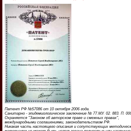
Патент РФ №57086 от 10 октября 2006 года.
Санитарно - эпидемиологическое заключение № 77.МУ. 02. 883. П. 000
Охраняется "Законом об авторском праве и смежных правах",
международными соглашениями, законодательством РФ.
Никакая часть настоящего описания и сопутствующих методичес
материалов не может быть использована полностью или частично