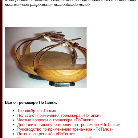
письменного разрешения правообладателей.
Всё о тренажёре ПоТапки:
Тренажёр «ПоТапки»
Польза от применения тренажёра «ПоТапки»
Частые вопросы о тренажёре «ПоТапки»
Дополнительные упражнения на тренажёре «ПоТапки»
Руководство по применению тренажёра «ПоТапки»
Патент на тренажёр «ПоТапки»